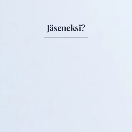
Jäseneksi?