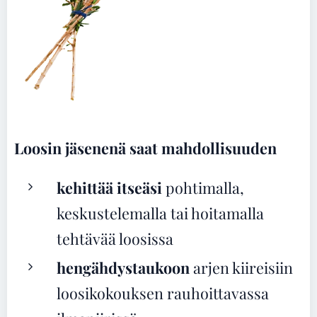
Loosin jäsenenä saat mahdollisuuden
kehittää itseäsi
pohtimalla,
keskustelemalla tai hoitamalla
tehtävää loosissa
hengähdystaukoon
arjen kiireisiin
loosikokouksen rauhoittavassa